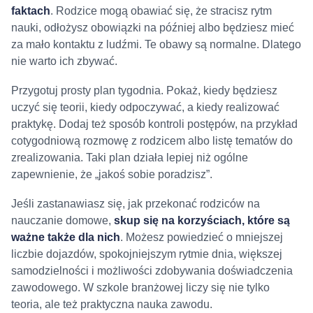
faktach
. Rodzice mogą obawiać się, że stracisz rytm
nauki, odłożysz obowiązki na później albo będziesz mieć
za mało kontaktu z ludźmi. Te obawy są normalne. Dlatego
nie warto ich zbywać.
Przygotuj prosty plan tygodnia. Pokaż, kiedy będziesz
uczyć się teorii, kiedy odpoczywać, a kiedy realizować
praktykę. Dodaj też sposób kontroli postępów, na przykład
cotygodniową rozmowę z rodzicem albo listę tematów do
zrealizowania. Taki plan działa lepiej niż ogólne
zapewnienie, że „jakoś sobie poradzisz”.
Jeśli zastanawiasz się, jak przekonać rodziców na
nauczanie domowe,
skup się na korzyściach, które są
ważne także dla nich
. Możesz powiedzieć o mniejszej
liczbie dojazdów, spokojniejszym rytmie dnia, większej
samodzielności i możliwości zdobywania doświadczenia
zawodowego. W szkole branżowej liczy się nie tylko
teoria, ale też praktyczna nauka zawodu.