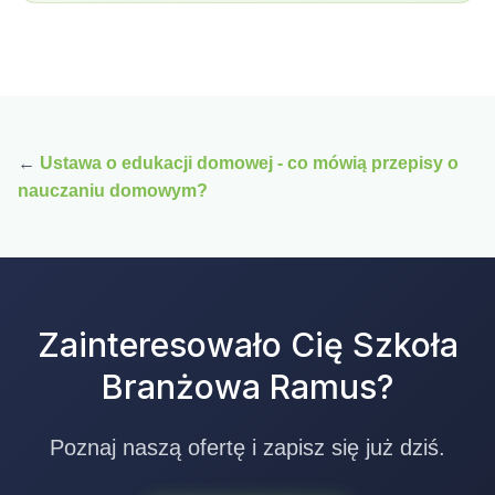
←
Ustawa o edukacji domowej - co mówią przepisy o
nauczaniu domowym?
Zainteresowało Cię Szkoła
Branżowa Ramus?
Poznaj naszą ofertę i zapisz się już dziś.