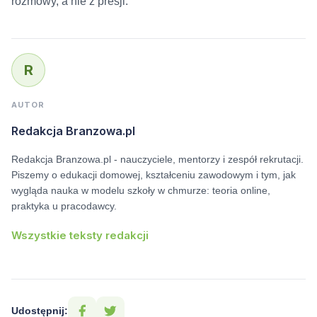
rozmowy, a nie z presji.
R
AUTOR
Redakcja Branzowa.pl
Redakcja Branzowa.pl - nauczyciele, mentorzy i zespół rekrutacji.
Piszemy o edukacji domowej, kształceniu zawodowym i tym, jak
wygląda nauka w modelu szkoły w chmurze: teoria online,
praktyka u pracodawcy.
Wszystkie teksty redakcji
Udostępnij: