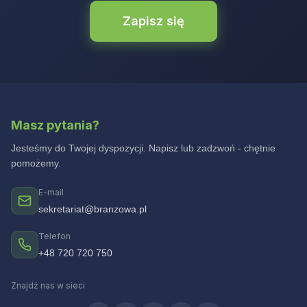
Zapisz się
Masz pytania?
Jesteśmy do Twojej dyspozycji. Napisz lub zadzwoń - chętnie
pomożemy.
E-mail
sekretariat@branzowa.pl
Telefon
+48 720 720 750
Znajdź nas w sieci