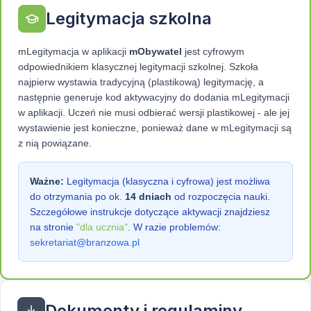
Legitymacja szkolna
mLegitymacja w aplikacji
mObywatel
jest cyfrowym
odpowiednikiem klasycznej legitymacji szkolnej. Szkoła
najpierw wystawia tradycyjną (plastikową) legitymację, a
następnie generuje kod aktywacyjny do dodania mLegitymacji
w aplikacji. Uczeń nie musi odbierać wersji plastikowej - ale jej
wystawienie jest konieczne, ponieważ dane w mLegitymacji są
z nią powiązane.
Ważne:
Legitymacja (klasyczna i cyfrowa) jest możliwa
do otrzymania po ok.
14 dniach
od rozpoczęcia nauki.
Szczegółowe instrukcje dotyczące aktywacji znajdziesz
na stronie
"dla ucznia"
. W razie problemów:
sekretariat@branzowa.pl
Dokumenty i regulaminy