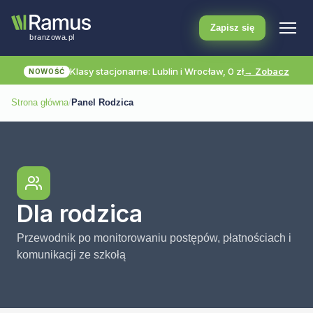
Zapisz się
Klasy stacjonarne: Lublin i Wrocław, 0 zł
→ Zobacz
NOWOŚĆ
Strona główna
/
Panel Rodzica
Dla rodzica
Przewodnik po monitorowaniu postępów, płatnościach i
komunikacji ze szkołą