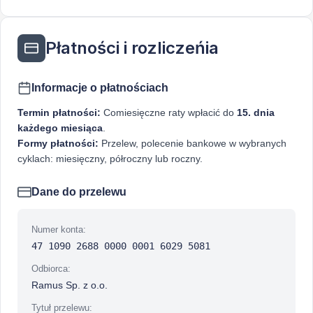
Płatności i rozliczeńia
Informacje o płatnościach
Termin płatności:
Comiesięczne raty wpłacić do
15. dnia
każdego miesiąca
.
Formy płatności:
Przelew, polecenie bankowe w wybranych
cyklach: miesięczny, półroczny lub roczny.
Dane do przelewu
Numer konta:
47 1090 2688 0000 0001 6029 5081
Odbiorca:
Ramus Sp. z o.o.
Tytuł przelewu: