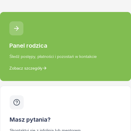
Panel rodzica
Śledź postępy, płatności i pozostań w kontakcie
Zobacz szczegóły
Masz pytania?
Skontaktuj się z infolinią lub mentorem