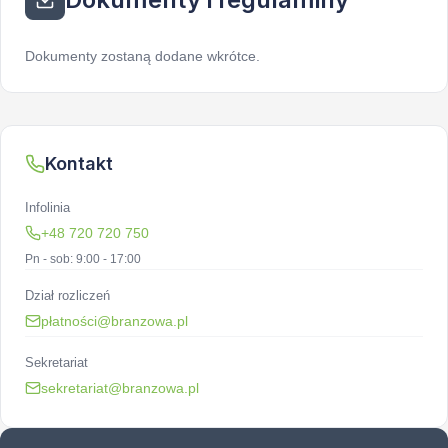
Dokumenty zostaną dodane wkrótce.
Kontakt
Infolinia
+48 720 720 750
Pn - sob: 9:00 - 17:00
Dział rozliczeń
płatności@branzowa.pl
Sekretariat
sekretariat@branzowa.pl