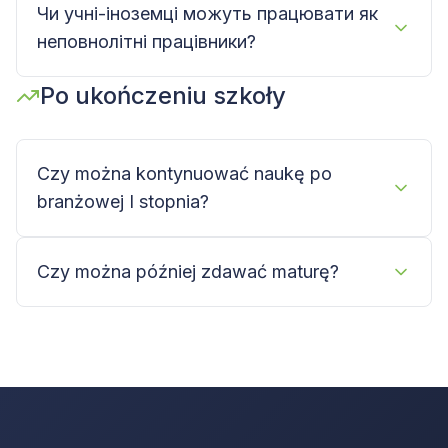
Чи учні-іноземці можуть працювати як
неповнолітні працівники?
Po ukończeniu szkoły
Czy można kontynuować naukę po
branżowej I stopnia?
Czy można później zdawać maturę?