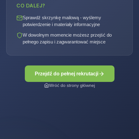
CO DALEJ?
Sprawdź skrzynkę mailową - wyślemy
potwierdzenie i materiały informacyjne
W dowolnym momencie możesz przejść do
pełnego zapisu i zagwarantować miejsce
Przejdź do pełnej rekrutacji
Wróć do strony głównej