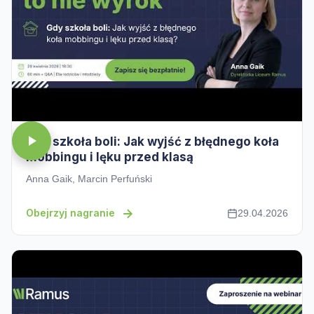
Gdy szkoła boli: Jak wyjść z błędnego koła
mobbingu i lęku przed klasą
Anna Gaik, Marcin Perfuński
Obejrzyj nagranie
29.04.2026