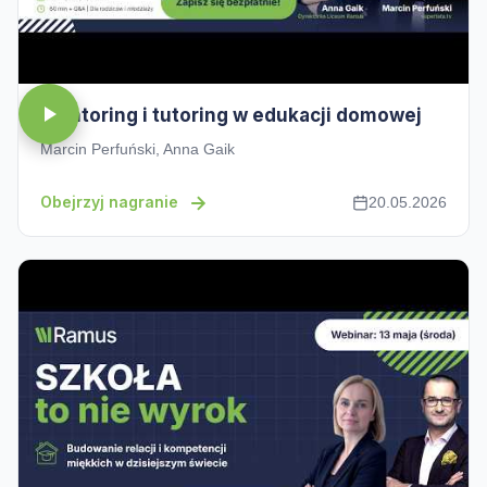
Mentoring i tutoring w edukacji domowej
Marcin Perfuński, Anna Gaik
Obejrzyj nagranie
20.05.2026