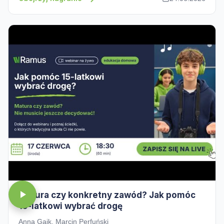
Matura czy konkretny zawód? Jak pomóc
15-latkowi wybrać drogę
Anna Gaik, Marcin Perfuński