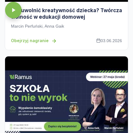
Jak uwolnić kreatywność dziecka? Twórcza
wolność w edukacji domowej
Marcin Perfuński, Anna Gaik
Obejrzyj nagranie
03.06.2026