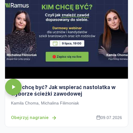
Kim chcę być? Jak wspierać nastolatka w
wyborze ścieżki zawodowej
Kamila Choma, Michalina Filimoniak
Obejrzyj nagranie
09.07.2026