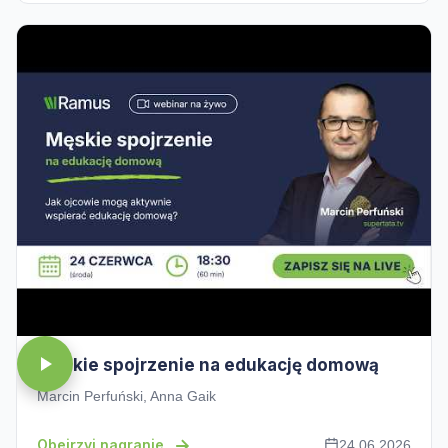
Męskie spojrzenie na edukację domową
Marcin Perfuński, Anna Gaik
Obejrzyj nagranie
24.06.2026