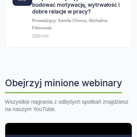
budować motywację, wytrwałość i
dobre relacje w pracy?
Prowadzący: Kamila Choma, Michalina
Filimoniak
60 min
Obejrzyj minione webinary
Wszystkie nagrania z odbytych spotkań znajdziesz
na naszym YouTube.