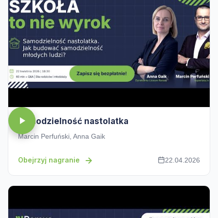
Samodzielność nastolatka
Marcin Perfuński, Anna Gaik
Obejrzyj nagranie
22.04.2026