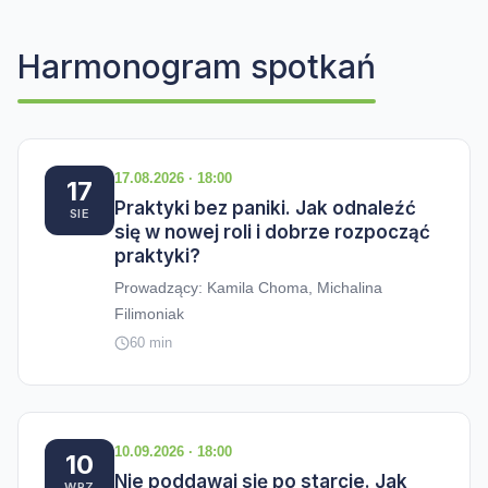
Harmonogram spotkań
17.08.2026 · 18:00
17
Praktyki bez paniki. Jak odnaleźć
SIE
się w nowej roli i dobrze rozpocząć
praktyki?
Prowadzący: Kamila Choma, Michalina
Filimoniak
60 min
10.09.2026 · 18:00
10
Nie poddawaj się po starcie. Jak
WRZ