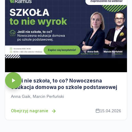
Jeśli nie szkoła, to co? Nowoczesna
edukacja domowa po szkole podstawowej
Anna Gaik, Marcin Perfuński
Obejrzyj nagranie
15.04.2026