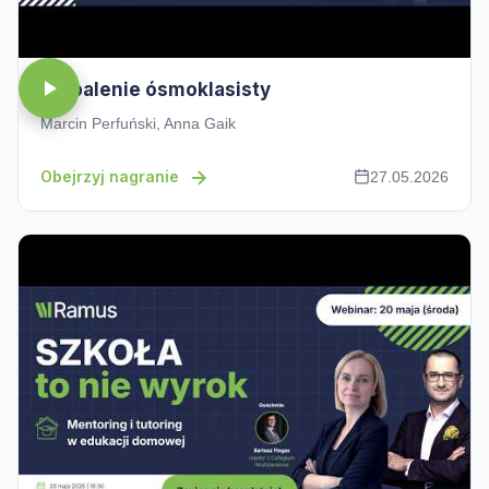
Wypalenie ósmoklasisty
Marcin Perfuński, Anna Gaik
Obejrzyj nagranie
27.05.2026