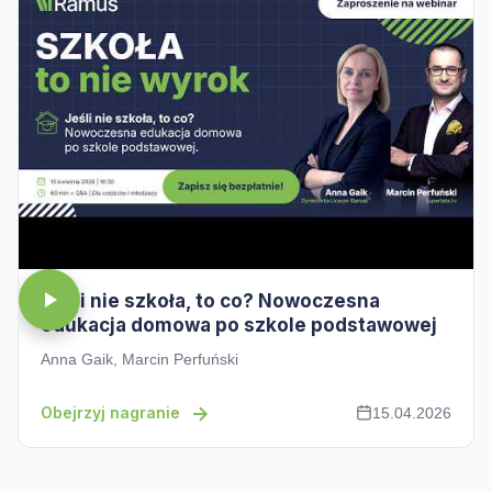
Jeśli nie szkoła, to co? Nowoczesna
edukacja domowa po szkole podstawowej
Anna Gaik, Marcin Perfuński
Obejrzyj nagranie
15.04.2026