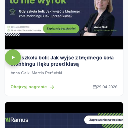
Gdy szkoła boli: Jak wyjść z błędnego koła
mobbingu i lęku przed klasą
Anna Gaik, Marcin Perfuński
Obejrzyj nagranie
29.04.2026