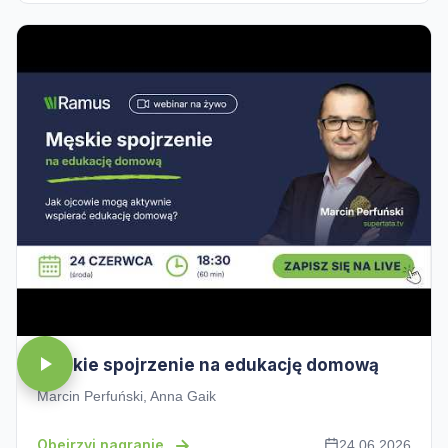
Męskie spojrzenie na edukację domową
Marcin Perfuński, Anna Gaik
Obejrzyj nagranie
24.06.2026