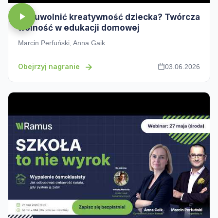
Jak uwolnić kreatywność dziecka? Twórcza
wolność w edukacji domowej
Marcin Perfuński, Anna Gaik
Obejrzyj nagranie
03.06.2026