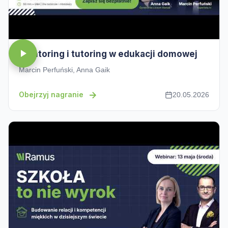
Mentoring i tutoring w edukacji domowej
Marcin Perfuński, Anna Gaik
Obejrzyj nagranie
20.05.2026