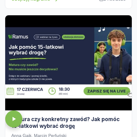
Matura czy konkretny zawód? Jak pomóc
15-latkowi wybrać drogę
Anna Gaik, Marcin Perfuński