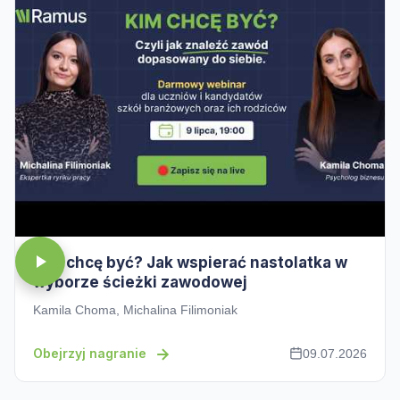
Kim chcę być? Jak wspierać nastolatka w
wyborze ścieżki zawodowej
Kamila Choma, Michalina Filimoniak
Obejrzyj nagranie
09.07.2026