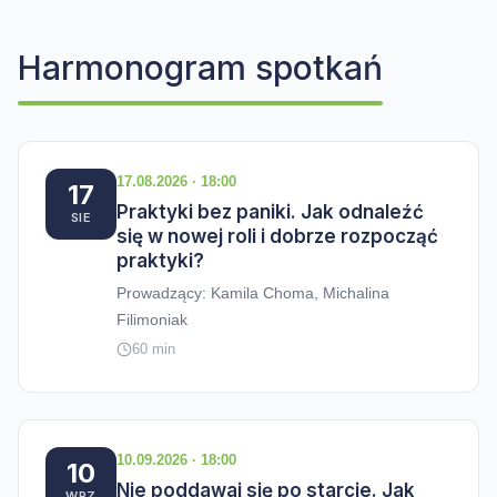
Harmonogram spotkań
17.08.2026 · 18:00
17
Praktyki bez paniki. Jak odnaleźć
SIE
się w nowej roli i dobrze rozpocząć
praktyki?
Prowadzący: Kamila Choma, Michalina
Filimoniak
60 min
10.09.2026 · 18:00
10
Nie poddawaj się po starcie. Jak
WRZ