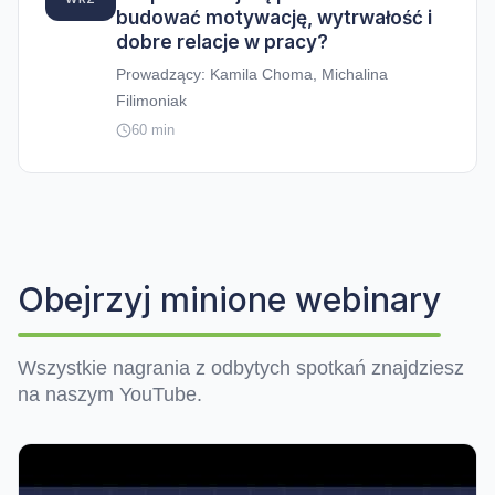
budować motywację, wytrwałość i
dobre relacje w pracy?
Prowadzący: Kamila Choma, Michalina
Filimoniak
60 min
Obejrzyj minione webinary
Wszystkie nagrania z odbytych spotkań znajdziesz
na naszym YouTube.