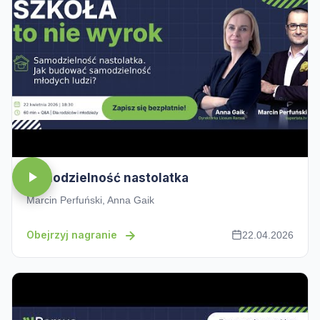
Samodzielność nastolatka
Marcin Perfuński, Anna Gaik
Obejrzyj nagranie
22.04.2026