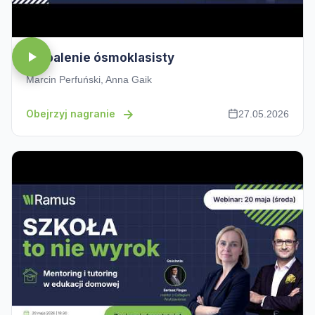
Wypalenie ósmoklasisty
Marcin Perfuński, Anna Gaik
Obejrzyj nagranie
27.05.2026