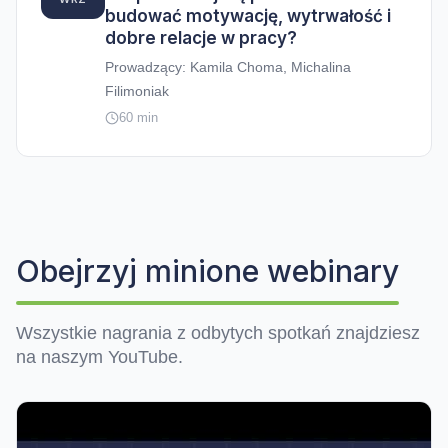
budować motywację, wytrwałość i
dobre relacje w pracy?
Prowadzący: Kamila Choma, Michalina
Filimoniak
60 min
Obejrzyj minione webinary
Wszystkie nagrania z odbytych spotkań znajdziesz
na naszym YouTube.