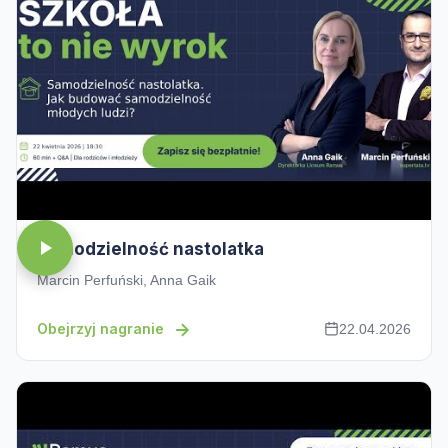
Samodzielność nastolatka
Marcin Perfuński, Anna Gaik
Obejrzyj nagranie
22.04.2026