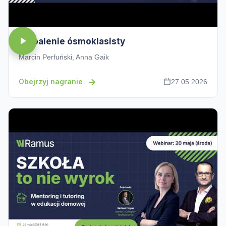
Wypalenie ósmoklasisty
Marcin Perfuński, Anna Gaik
Obejrzyj nagranie
27.05.2026