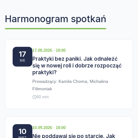
Harmonogram spotkań
17.08.2026 · 18:00
17
Praktyki bez paniki. Jak odnaleźć
SIE
się w nowej roli i dobrze rozpocząć
praktyki?
Prowadzący: Kamila Choma, Michalina
Filimoniak
60 min
10.09.2026 · 18:00
10
Nie poddawaj się po starcie. Jak
WRZ