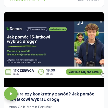
Matura czy konkretny zawód? Jak pomóc
15-latkowi wybrać drogę
Anna Gaik, Marcin Perfuński