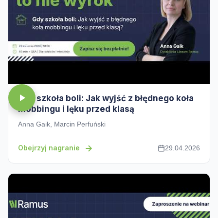
Gdy szkoła boli: Jak wyjść z błędnego koła
mobbingu i lęku przed klasą
Anna Gaik, Marcin Perfuński
Obejrzyj nagranie
29.04.2026