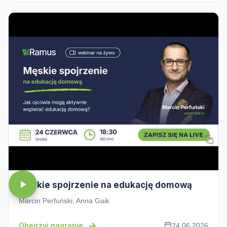
Męskie spojrzenie na edukację domową
Marcin Perfuński, Anna Gaik
Obejrzyj nagranie
24.06.2026