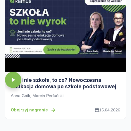
Jeśli nie szkoła, to co? Nowoczesna
edukacja domowa po szkole podstawowej
Anna Gaik, Marcin Perfuński
Obejrzyj nagranie
15.04.2026