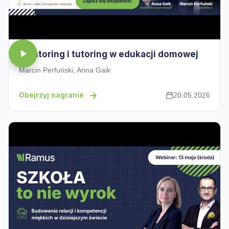
Mentoring i tutoring w edukacji domowej
Marcin Perfuński, Anna Gaik
Obejrzyj nagranie
20.05.2026