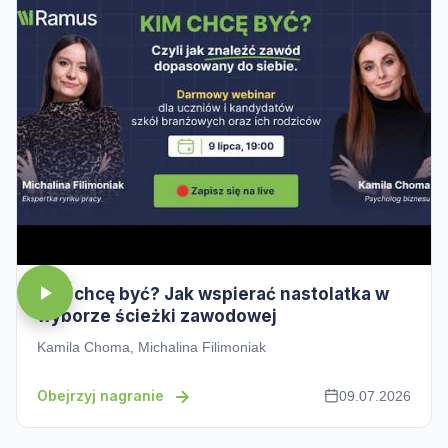
Kim chcę być? Jak wspierać nastolatka w
wyborze ścieżki zawodowej
Kamila Choma, Michalina Filimoniak
Obejrzyj nagranie
09.07.2026