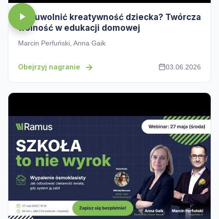
Jak uwolnić kreatywność dziecka? Twórcza
wolność w edukacji domowej
Marcin Perfuński, Anna Gaik
Obejrzyj nagranie
03.06.2026