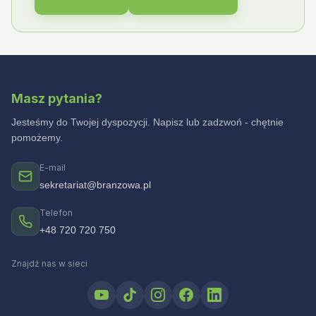
Masz pytania?
Jesteśmy do Twojej dyspozycji. Napisz lub zadzwoń - chętnie
pomożemy.
E-mail
sekretariat@branzowa.pl
Telefon
+48 720 720 750
Znajdź nas w sieci