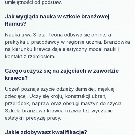
umiejętności od podstaw.
Jak wygląda nauka w szkole branżowej
Ramus?
Nauka trwa 3 lata. Teoria odbywa się online, a
praktyka u pracodawcy w regionie ucznia. Branżówka
na kierunku krawca daje elastyczny model nauki i
kontakt z rzemiosłem.
Czego uczysz się na zajęciach w zawodzie
krawca?
Uczeń poznaje szycie odzieży damskiej, męskiej i
dziecięcej. Uczy się kroju, konstrukcji ubrań,
przeróbek, napraw oraz obsługi maszyn do szycia.
Szkoła branżowa krawca rozwija też wyczucie
estetyki i precyzję pracy.
Jakie zdobywasz kwalifikacje?