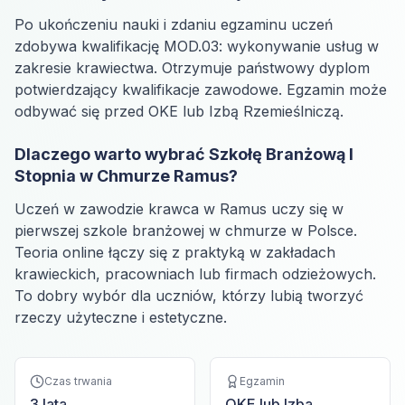
Po ukończeniu nauki i zdaniu egzaminu uczeń
zdobywa kwalifikację MOD.03: wykonywanie usług w
zakresie krawiectwa. Otrzymuje państwowy dyplom
potwierdzający kwalifikacje zawodowe. Egzamin może
odbywać się przed OKE lub Izbą Rzemieślniczą.
Dlaczego warto wybrać Szkołę Branżową I
Stopnia w Chmurze Ramus?
Uczeń w zawodzie krawca w Ramus uczy się w
pierwszej szkole branżowej w chmurze w Polsce.
Teoria online łączy się z praktyką w zakładach
krawieckich, pracowniach lub firmach odzieżowych.
To dobry wybór dla uczniów, którzy lubią tworzyć
rzeczy użyteczne i estetyczne.
Czas trwania
Egzamin
3 lata
OKE lub Izba