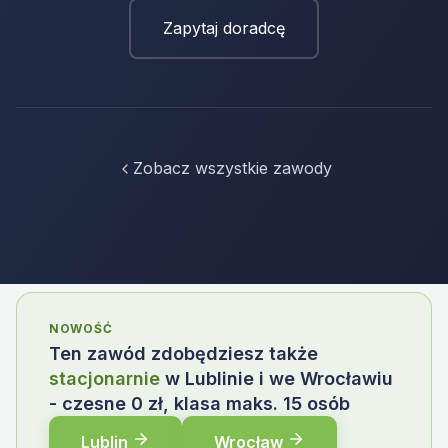
Zapytaj doradcę
Zobacz wszystkie zawody
NOWOŚĆ
Ten zawód zdobędziesz także
stacjonarnie
w Lublinie i we Wrocławiu
- czesne 0 zł, klasa maks. 15 osób
Lublin
Wrocław