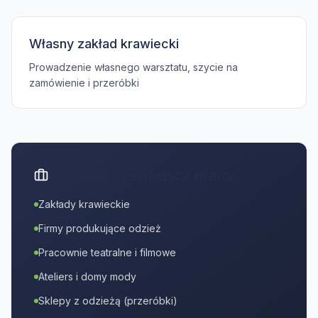
Własny zakład krawiecki
Prowadzenie własnego warsztatu, szycie na
zamówienie i przeróbki
Przykładowe miejsca pracy
Zakłady krawieckie
Firmy produkujące odzież
Pracownie teatralne i filmowe
Ateliers i domy mody
Sklepy z odzieżą (przeróbki)