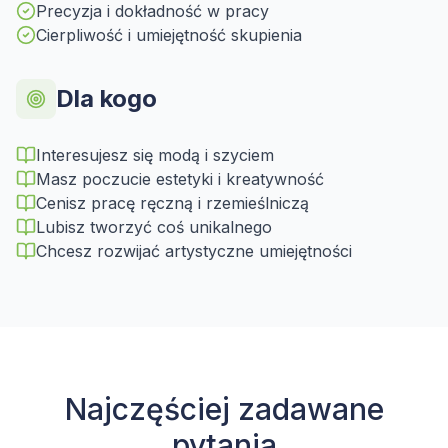
Precyzja i dokładność w pracy
Cierpliwość i umiejętność skupienia
Dla kogo
Interesujesz się modą i szyciem
Masz poczucie estetyki i kreatywność
Cenisz pracę ręczną i rzemieślniczą
Lubisz tworzyć coś unikalnego
Chcesz rozwijać artystyczne umiejętności
Najczęściej zadawane
pytania