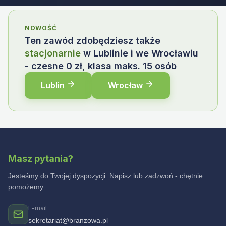
NOWOŚĆ
Ten zawód zdobędziesz także
stacjonarnie
w Lublinie i we Wrocławiu
- czesne 0 zł, klasa maks. 15 osób
Lublin
Wrocław
Masz pytania?
Jesteśmy do Twojej dyspozycji. Napisz lub zadzwoń - chętnie
pomożemy.
E-mail
sekretariat@branzowa.pl