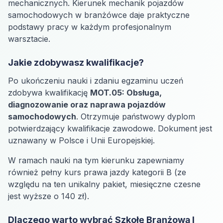
mechanicznych. Kierunek mechanik pojazdów
samochodowych w branżówce daje praktyczne
podstawy pracy w każdym profesjonalnym
warsztacie.
Jakie zdobywasz kwalifikacje?
Po ukończeniu nauki i zdaniu egzaminu uczeń
zdobywa kwalifikację
MOT.05: Obsługa,
diagnozowanie oraz naprawa pojazdów
samochodowych
. Otrzymuje państwowy dyplom
potwierdzający kwalifikacje zawodowe. Dokument jest
uznawany w Polsce i Unii Europejskiej.
W ramach nauki na tym kierunku zapewniamy
również pełny kurs prawa jazdy kategorii B (ze
względu na ten unikalny pakiet, miesięczne czesne
jest wyższe o 140 zł).
Dlaczego warto wybrać Szkołę Branżową I