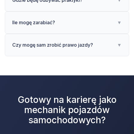
Gdzie będę odbywać praktyki?
▼
Ile mogę zarabiać?
▼
Czy mogę sam zrobić prawo jazdy?
▼
Gotowy na karierę jako
mechanik pojazdów
samochodowych?