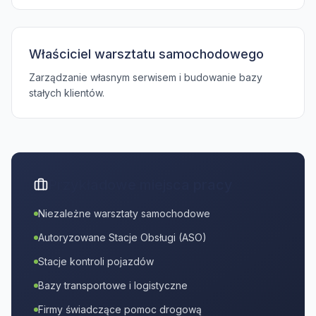
Właściciel warsztatu samochodowego
Zarządzanie własnym serwisem i budowanie bazy
stałych klientów.
Przykładowe miejsca pracy
Niezależne warsztaty samochodowe
Autoryzowane Stacje Obsługi (ASO)
Stacje kontroli pojazdów
Bazy transportowe i logistyczne
Firmy świadczące pomoc drogową