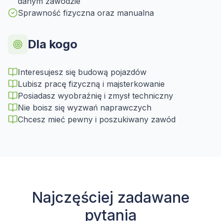
danym zawodzie
Sprawność fizyczna oraz manualna
Dla kogo
Interesujesz się budową pojazdów
Lubisz pracę fizyczną i majsterkowanie
Posiadasz wyobraźnię i zmysł techniczny
Nie boisz się wyzwań naprawczych
Chcesz mieć pewny i poszukiwany zawód
Najczęściej zadawane
pytania