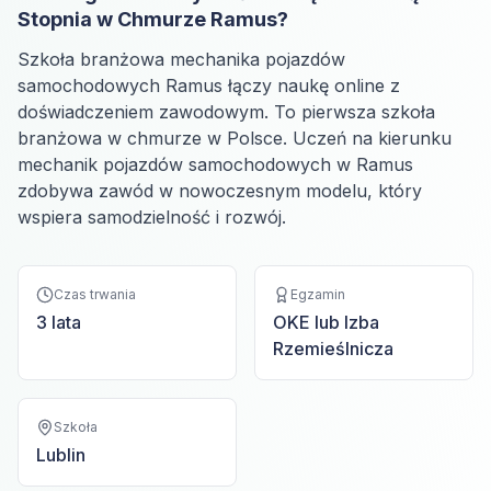
Stopnia w Chmurze Ramus?
Szkoła branżowa mechanika pojazdów
samochodowych Ramus łączy naukę online z
doświadczeniem zawodowym. To pierwsza szkoła
branżowa w chmurze w Polsce. Uczeń na kierunku
mechanik pojazdów samochodowych w Ramus
zdobywa zawód w nowoczesnym modelu, który
wspiera samodzielność i rozwój.
Czas trwania
Egzamin
3 lata
OKE lub Izba
Rzemieślnicza
Szkoła
Lublin