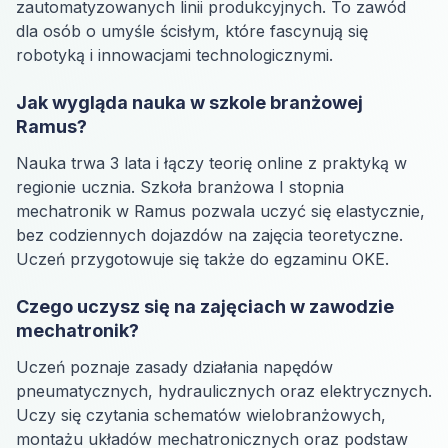
zautomatyzowanych linii produkcyjnych. To zawód
dla osób o umyśle ścisłym, które fascynują się
robotyką i innowacjami technologicznymi.
Jak wygląda nauka w szkole branżowej
Ramus?
Nauka trwa 3 lata i łączy teorię online z praktyką w
regionie ucznia. Szkoła branżowa I stopnia
mechatronik w Ramus pozwala uczyć się elastycznie,
bez codziennych dojazdów na zajęcia teoretyczne.
Uczeń przygotowuje się także do egzaminu OKE.
Czego uczysz się na zajęciach w zawodzie
mechatronik?
Uczeń poznaje zasady działania napędów
pneumatycznych, hydraulicznych oraz elektrycznych.
Uczy się czytania schematów wielobranżowych,
montażu układów mechatronicznych oraz podstaw