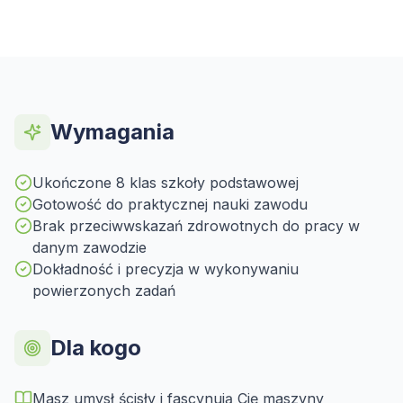
Wymagania
Ukończone 8 klas szkoły podstawowej
Gotowość do praktycznej nauki zawodu
Brak przeciwwskazań zdrowotnych do pracy w
danym zawodzie
Dokładność i precyzja w wykonywaniu
powierzonych zadań
Dla kogo
Masz umysł ścisły i fascynują Cię maszyny