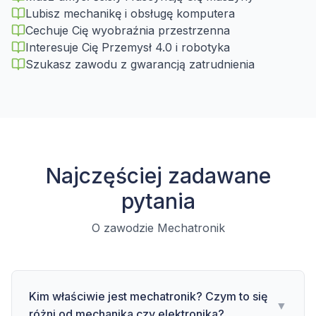
Lubisz mechanikę i obsługę komputera
Cechuje Cię wyobraźnia przestrzenna
Interesuje Cię Przemysł 4.0 i robotyka
Szukasz zawodu z gwarancją zatrudnienia
Najczęściej zadawane
pytania
O zawodzie Mechatronik
Kim właściwie jest mechatronik? Czym to się
▼
różni od mechanika czy elektronika?