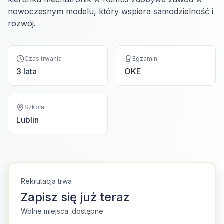
nowoczesnym modelu, który wspiera samodzielność i
rozwój.
Czas trwania
Egzamin
3 lata
OKE
Szkoła
Lublin
Rekrutacja trwa
Zapisz się już teraz
Wolne miejsca: dostępne