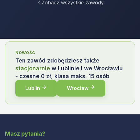
Zobacz wszystkie zawody
NOWOŚĆ
Ten zawód zdobędziesz także
stacjonarnie
w Lublinie i we Wrocławiu
- czesne 0 zł, klasa maks. 15 osób
Lublin
Wrocław
Masz pytania?