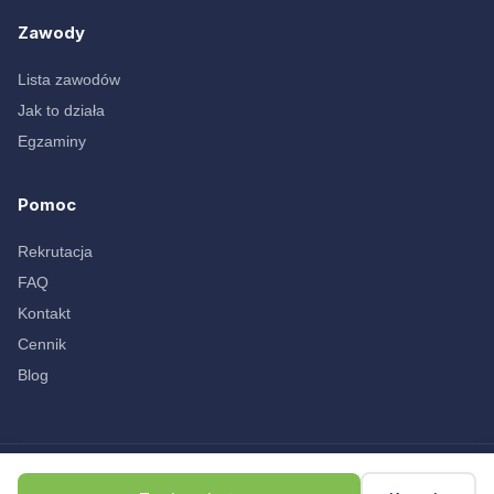
Zawody
Lista zawodów
Jak to działa
Egzaminy
Pomoc
Rekrutacja
FAQ
Kontakt
Cennik
Blog
© 2026 branzowa.pl Wszelkie prawa zastrzeżone.