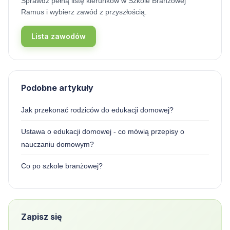
Sprawdź pełną listę kierunków w Szkole Branżowej
Ramus i wybierz zawód z przyszłością.
Lista zawodów
Podobne artykuły
Jak przekonać rodziców do edukacji domowej?
Ustawa o edukacji domowej - co mówią przepisy o
nauczaniu domowym?
Co po szkole branżowej?
Zapisz się