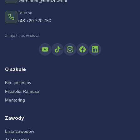
sekretariat@branzowa.pl
Telefon
+48 720 720 750
Znajdź nas w sieci
O szkole
Kim jesteśmy
Filozofia Ramusa
Mentoring
Zawody
Lista zawodów